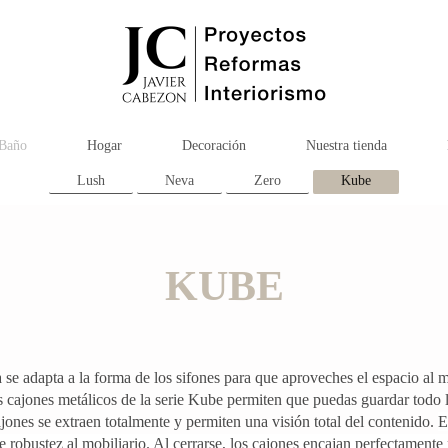
Baño
Hogar
Decoración
Nuestra tienda
Lush
Neva
Zero
Kube
KUBE
 se adapta a la forma de los sifones para que aproveches el espacio al 
s cajones metálicos de la serie Kube permiten que puedas guardar todo l
ones se extraen totalmente y permiten una visión total del contenido.
E
 robustez al mobiliario. Al cerrarse, los cajones encajan perfectamente p