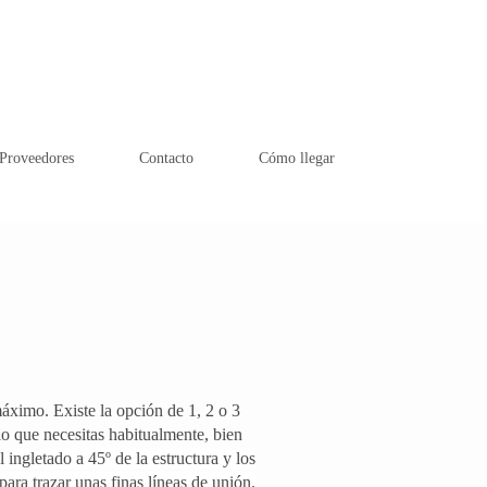
Proveedores
Contacto
Cómo llegar
máximo. Existe la opción de 1, 2 o 3
o que necesitas habitualmente, bien
l ingletado a 45º de la estructura y los
ara trazar unas finas líneas de unión.